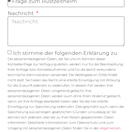
Nachricht
Ich stimme der folgenden Erklärung zu
Die personenbezogenen Daten, die Sie uns im Rahmen dieser
Kontaktanfrage zur Verfügung stellen, werden nur für die Beantwortung
Ihrer Anfrage bzw. Kontaktaufnahme und für die damit verbundene
technische Administration verwendet. Die Weitergabe an Dritte findet
nicht statt. Sie haben das Recht, eine erteilte Einwilligung mit Wirkung
für die Zukunft jederzeit zu widerrufen. In diesem Fall werden Ihre
personenbezogenen Daten umgehend gelöscht. Ihre
personenbezogenen Daten werden auch ohne Ihren Widerruf gelöscht,
wenn wir Ihre Anfrage bearbeitet haben oder Sie die hier erteilte
Einwilligung zur Speicherung widerrufen. Dies geschieht auch, wenn die
Speicherung aus sonstigen gesetzlichen Gründen unzulässig ist. Sie
können sich jederzeit über die zu Ihrer Person gespeicherten Daten
informieren. Detaillierte Informationen zum Datenschutz und zum
allgemeinen
Umgang mit personenbezogenen Daten finden Sie in der