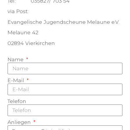
Tel.: 035827/ 703 54
via Post:
Evangelische Jugendscheune Melaune e.V.
Melaune 42
02894 Vierkirchen
Name
E-Mail
Telefon
Anliegen