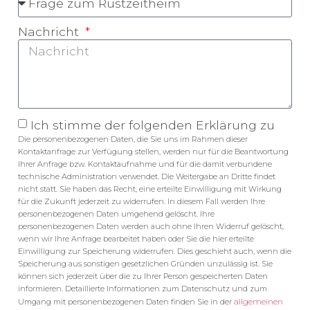
Nachricht
Ich stimme der folgenden Erklärung zu
Die personenbezogenen Daten, die Sie uns im Rahmen dieser
Kontaktanfrage zur Verfügung stellen, werden nur für die Beantwortung
Ihrer Anfrage bzw. Kontaktaufnahme und für die damit verbundene
technische Administration verwendet. Die Weitergabe an Dritte findet
nicht statt. Sie haben das Recht, eine erteilte Einwilligung mit Wirkung
für die Zukunft jederzeit zu widerrufen. In diesem Fall werden Ihre
personenbezogenen Daten umgehend gelöscht. Ihre
personenbezogenen Daten werden auch ohne Ihren Widerruf gelöscht,
wenn wir Ihre Anfrage bearbeitet haben oder Sie die hier erteilte
Einwilligung zur Speicherung widerrufen. Dies geschieht auch, wenn die
Speicherung aus sonstigen gesetzlichen Gründen unzulässig ist. Sie
können sich jederzeit über die zu Ihrer Person gespeicherten Daten
informieren. Detaillierte Informationen zum Datenschutz und zum
allgemeinen
Umgang mit personenbezogenen Daten finden Sie in der