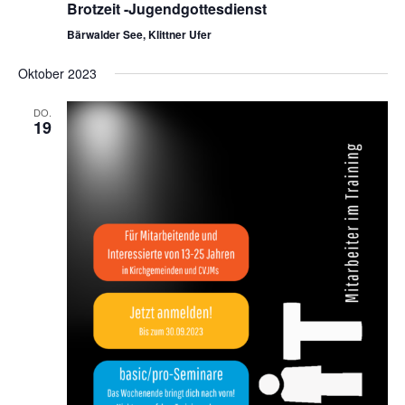
Brotzeit -Jugendgottesdienst
Bärwalder See, Klittner Ufer
Oktober 2023
DO.
19