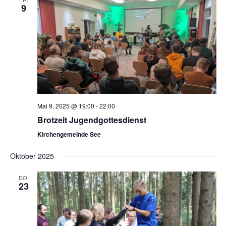
9
Mai 9, 2025 @ 19:00
-
22:00
Brotzeit Jugendgottesdienst
Kirchengemeinde See
Oktober 2025
DO.
23