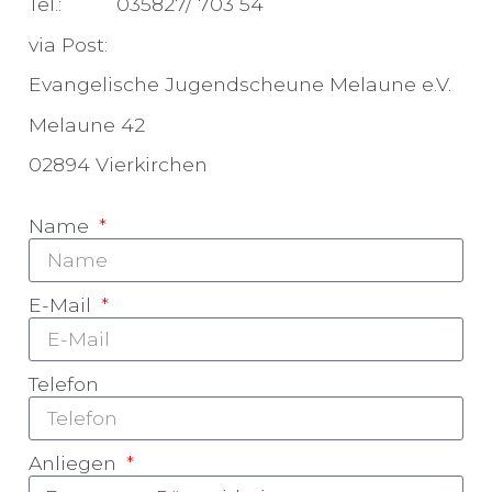
Tel.: 035827/ 703 54
via Post:
Evangelische Jugendscheune Melaune e.V.
Melaune 42
02894 Vierkirchen
Name
E-Mail
Telefon
Anliegen