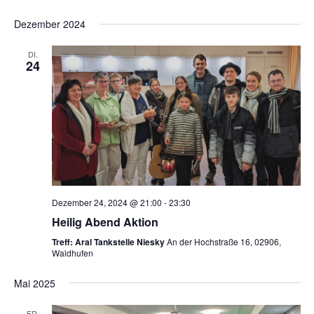
Dezember 2024
DI.
24
Dezember 24, 2024 @ 21:00
-
23:30
Heilig Abend Aktion
Treff: Aral Tankstelle Niesky
An der Hochstraße 16, 02906,
Waldhufen
Mai 2025
FR.