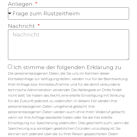
Anliegen
Nachricht
Ich stimme der folgenden Erklärung zu
Die personenbezogenen Daten, die Sie uns im Rahmen dieser
Kontaktanfrage zur Verfügung stellen, werden nur für die Beantwortung
Ihrer Anfrage bzw. Kontaktaufnahme und für die damit verbundene
technische Administration verwendet. Die Weitergabe an Dritte findet
nicht statt. Sie haben das Recht, eine erteilte Einwilligung mit Wirkung
für die Zukunft jederzeit zu widerrufen. In diesem Fall werden Ihre
personenbezogenen Daten umgehend gelöscht. Ihre
personenbezogenen Daten werden auch ohne Ihren Widerruf gelöscht,
wenn wir Ihre Anfrage bearbeitet haben oder Sie die hier erteilte
Einwilligung zur Speicherung widerrufen. Dies geschieht auch, wenn die
Speicherung aus sonstigen gesetzlichen Gründen unzulässig ist. Sie
können sich jederzeit über die zu Ihrer Person gespeicherten Daten