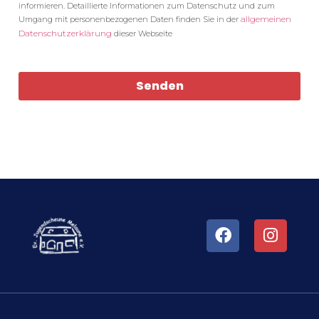
informieren. Detaillierte Informationen zum Datenschutz und zum
allgemeinen
Umgang mit personenbezogenen Daten finden Sie in der
Datenschutzerklärung
dieser Webseite
Senden