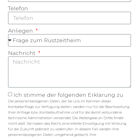
Telefon
Anliegen
Nachricht
Ich stimme der folgenden Erklärung zu
Die personenbezogenen Daten, die Sie uns im Rahmen dieser
Kontaktanfrage zur Verfügung stellen, werden nur für die Beantwortung
Ihrer Anfrage bzw. Kontaktaufnahme und für die damit verbundene
technische Administration verwendet. Die Weitergabe an Dritte findet
nicht statt. Sie haben das Recht, eine erteilte Einwilligung mit Wirkung
für die Zukunft jederzeit zu widerrufen. In diesem Fall werden Ihre
personenbezogenen Daten umgehend gelöscht. Ihre