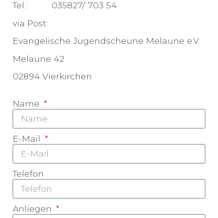
Tel.: 035827/ 703 54
via Post:
Evangelische Jugendscheune Melaune e.V.
Melaune 42
02894 Vierkirchen
Name
E-Mail
Telefon
Anliegen