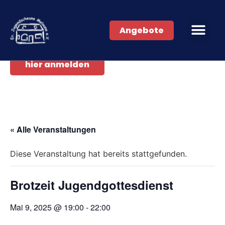
Angebote
hier anmelden
« Alle Veranstaltungen
Diese Veranstaltung hat bereits stattgefunden.
Brotzeit Jugendgottesdienst
Mai 9, 2025 @ 19:00
-
22:00