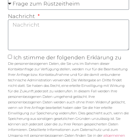
Nachricht
Ich stimme der folgenden Erklärung zu
Die personenbezogenen Daten, die Sie uns im Rahmen dieser
Kontaktanfrage zur Verfügung stellen, werden nur für die Beantwortung
Ihrer Anfrage bzw. Kontaktaufnahme und für die damit verbundene
technische Administration verwendet. Die Weitergabe an Dritte findet
nicht statt. Sie haben das Recht, eine erteilte Einwilligung mit Wirkung
für die Zukunft jederzeit zu widerrufen. In diesem Fall werden Ihre
personenbezogenen Daten umgehend gelöscht. Ihre
personenbezogenen Daten werden auch ohne Ihren Widerruf gelöscht,
wenn wir Ihre Anfrage bearbeitet haben oder Sie die hier erteilte
Einwilligung zur Speicherung widerrufen. Dies geschieht auch, wenn die
Speicherung aus sonstigen gesetzlichen Gründen unzulässig ist. Sie
können sich jederzeit über die zu Ihrer Person gespeicherten Daten
informieren. Detaillierte Informationen zum Datenschutz und zum
allgemeinen
Umgang mit personenbezogenen Daten finden Sie in der