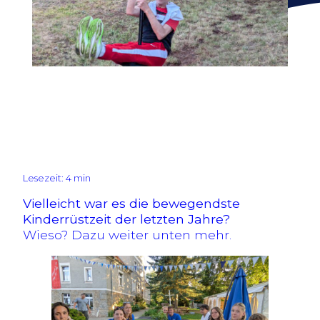
Lesezeit: 4 min
Vielleicht war es die bewegendste
Kinderrüstzeit der letzten Jahre?
Wieso? Dazu weiter unten mehr.