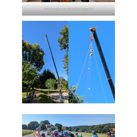
Wahnsinns Küchenteam