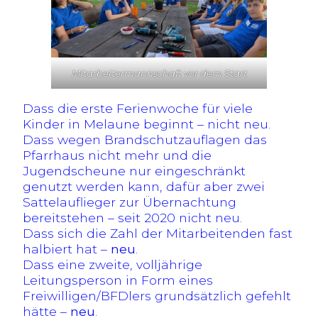
Mitarbeitermannschaft vor dem Start
Dass die erste Ferienwoche für viele
Kinder in Melaune beginnt – nicht neu.
Dass wegen Brandschutzauflagen das
Pfarrhaus nicht mehr und die
Jugendscheune nur eingeschränkt
genutzt werden kann, dafür aber zwei
Sattelauflieger zur Übernachtung
bereitstehen – seit 2020 nicht neu.
Dass sich die Zahl der Mitarbeitenden fast
halbiert hat –
neu
.
Dass eine zweite, volljährige
Leitungsperson in Form eines
Freiwilligen/BFDlers grundsätzlich gefehlt
hätte –
neu
.