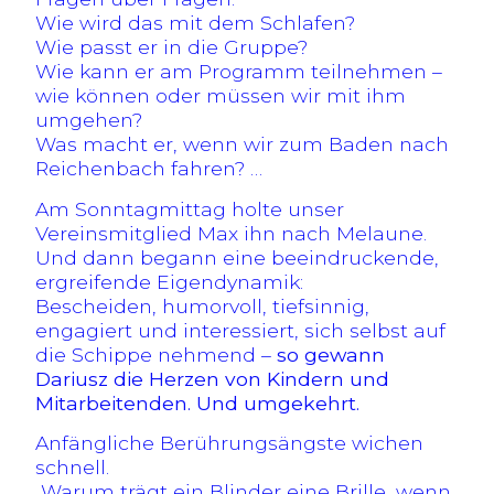
Wie wird das mit dem Schlafen?
Wie passt er in die Gruppe?
Wie kann er am Programm teilnehmen –
wie können oder müssen wir mit ihm
umgehen?
Was macht er, wenn wir zum Baden nach
Reichenbach fahren? …
Am Sonntagmittag holte unser
Vereinsmitglied Max ihn nach Melaune.
Und dann begann eine beeindruckende,
ergreifende Eigendynamik:
Bescheiden, humorvoll, tiefsinnig,
engagiert und interessiert, sich selbst auf
die Schippe nehmend –
so gewann
Dariusz die Herzen von Kindern und
Mitarbeitenden. Und umgekehrt.
Anfängliche Berührungsängste wichen
schnell.
„Warum trägt ein Blinder eine Brille, wenn