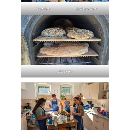
Mahlen
Zubereiten
Backen