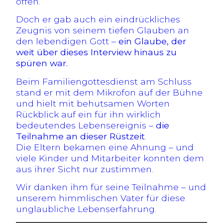
offen.
Doch er gab auch ein eindrückliches
Zeugnis von seinem tiefen Glauben an
den lebendigen Gott –
ein Glaube, der
weit über dieses Interview hinaus zu
spüren war.
Beim Familiengottesdienst am Schluss
stand er mit dem Mikrofon auf der Bühne
und hielt mit behutsamen Worten
Rückblick auf ein für ihn wirklich
bedeutendes Lebensereignis –
die
Teilnahme an dieser Rüstzeit
.
Die Eltern bekamen eine Ahnung – und
viele Kinder und Mitarbeiter konnten dem
aus ihrer Sicht nur zustimmen.
Wir danken ihm für seine Teilnahme – und
unserem himmlischen Vater für diese
unglaubliche Lebenserfahrung.