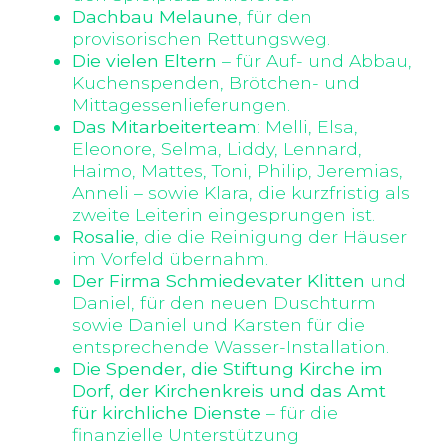
Dachbau Melaune
, für den
provisorischen Rettungsweg.
Die vielen Eltern
– für Auf- und Abbau,
Kuchenspenden, Brötchen- und
Mittagessenlieferungen.
Das Mitarbeiterteam
: Melli, Elsa,
Eleonore, Selma, Liddy, Lennard,
Haimo, Mattes, Toni, Philip, Jeremias,
Anneli – sowie Klara, die kurzfristig als
zweite Leiterin eingesprungen ist.
Rosalie
, die die Reinigung der Häuser
im Vorfeld übernahm.
Der Firma Schmiedevater Klitten
und
Daniel, für den neuen Duschturm
sowie Daniel und Karsten für die
entsprechende Wasser-Installation.
Die Spender, die Stiftung Kirche im
Dorf, der Kirchenkreis und das Amt
für kirchliche Dienste
– für die
finanzielle Unterstützung