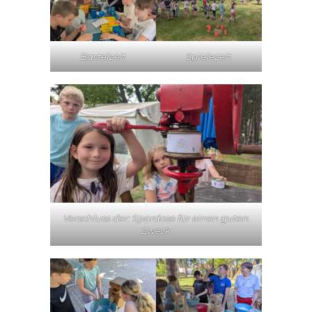
Bastelzeit
Spielezeit
Verschluss der: Spardose für einen guten
Zweck