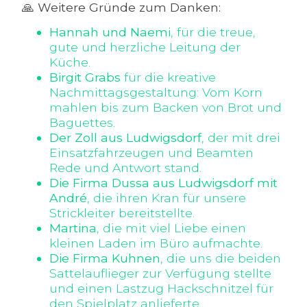
🙏 Weitere Gründe zum Danken:
Hannah und Naemi
, für die treue,
gute und herzliche Leitung der
Küche.
Birgit Grabs
für die kreative
Nachmittagsgestaltung: Vom Korn
mahlen bis zum Backen von Brot und
Baguettes.
Der Zoll aus Ludwigsdorf
, der mit drei
Einsatzfahrzeugen und Beamten
Rede und Antwort stand.
Die Firma Dussa aus Ludwigsdorf mit
André
, die ihren Kran für unsere
Strickleiter bereitstellte.
Martina
, die mit viel Liebe einen
kleinen Laden im Büro aufmachte.
Die Firma Kuhnen
, die uns die beiden
Sattelauflieger zur Verfügung stellte
und einen Lastzug Hackschnitzel für
den Spielplatz anlieferte.