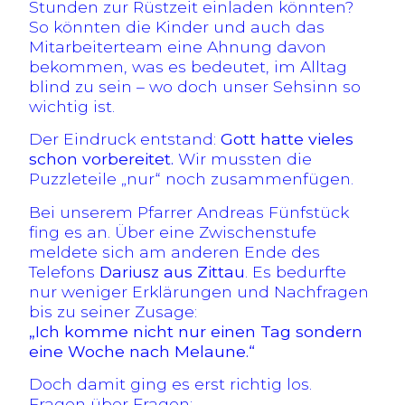
Stunden zur Rüstzeit einladen könnten?
So könnten die Kinder und auch das
Mitarbeiterteam eine Ahnung davon
bekommen, was es bedeutet, im Alltag
blind zu sein – wo doch unser Sehsinn so
wichtig ist.
Der Eindruck entstand:
Gott hatte vieles
schon vorbereitet.
Wir mussten die
Puzzleteile „nur“ noch zusammenfügen.
Bei unserem Pfarrer Andreas Fünfstück
fing es an. Über eine Zwischenstufe
meldete sich am anderen Ende des
Telefons
Dariusz aus Zittau
. Es bedurfte
nur weniger Erklärungen und Nachfragen
bis zu seiner Zusage:
„Ich komme nicht nur einen Tag sondern
eine Woche nach Melaune.“
Doch damit ging es erst richtig los.
Fragen über Fragen: