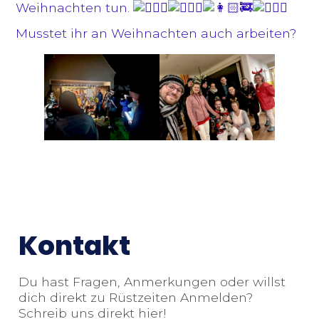
Weihnachten tun.
Musstet ihr an Weihnachten auch
arbeiten?
Kontakt
Du hast Fragen, Anmerkungen oder willst
dich direkt zu Rüstzeiten Anmelden?
Schreib uns direkt hier!