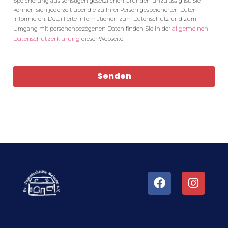
Speicherung aus sonstigen gesetzlichen Gründen unzulässig ist. Sie
können sich jederzeit über die zu Ihrer Person gespeicherten Daten
informieren. Detaillierte Informationen zum Datenschutz und zum
allgemeinen
Umgang mit personenbezogenen Daten finden Sie in der
Datenschutzerklärung
dieser Webseite
Senden