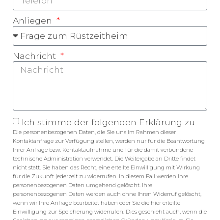
Anliegen
Nachricht
Ich stimme der folgenden Erklärung zu
Die personenbezogenen Daten, die Sie uns im Rahmen dieser
Kontaktanfrage zur Verfügung stellen, werden nur für die Beantwortung
Ihrer Anfrage bzw. Kontaktaufnahme und für die damit verbundene
technische Administration verwendet. Die Weitergabe an Dritte findet
nicht statt. Sie haben das Recht, eine erteilte Einwilligung mit Wirkung
für die Zukunft jederzeit zu widerrufen. In diesem Fall werden Ihre
personenbezogenen Daten umgehend gelöscht. Ihre
personenbezogenen Daten werden auch ohne Ihren Widerruf gelöscht,
wenn wir Ihre Anfrage bearbeitet haben oder Sie die hier erteilte
Einwilligung zur Speicherung widerrufen. Dies geschieht auch, wenn die