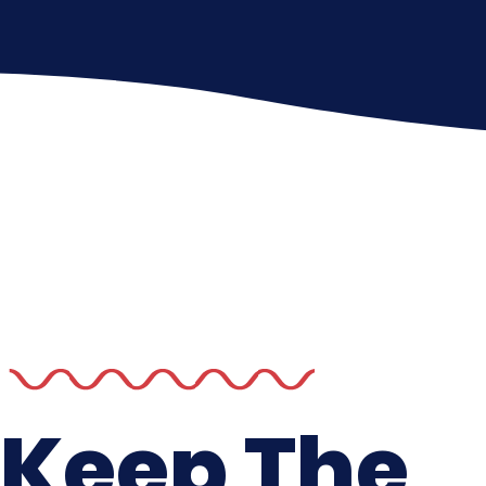
Keep The