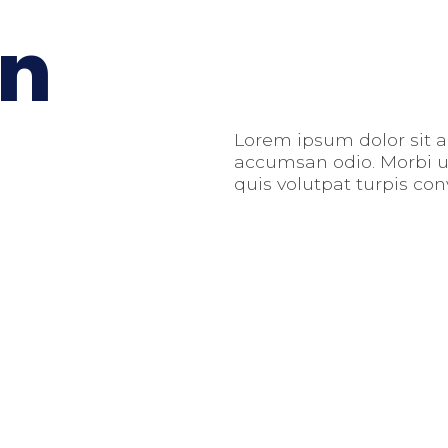
on
Lorem ipsum dolor sit a
accumsan odio. Morbi ut
quis volutpat turpis con