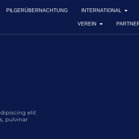
PILGERÜBERNACHTUNG
INTERNATIONAL
VEREIN
PARTNER
ipiscing elit.
s, pulvinar