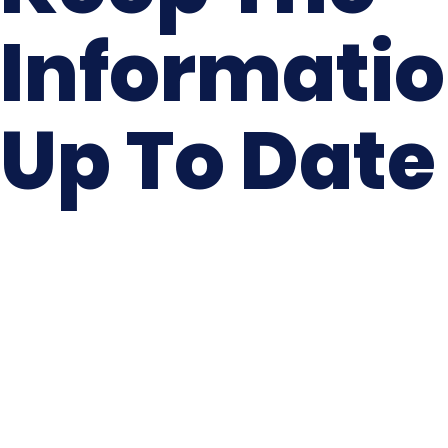
Informati
Up To Date