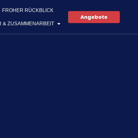
FROHER RÜCKBLICK
Angebote
 & ZUSAMMENARBEIT