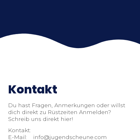
Kontakt
Du hast Fragen, Anmerkungen oder willst
dich direkt zu Rüstzeiten Anmelden?
Schreib uns direkt hier!
Kontakt:
E-Mail: info@jugendscheune.com