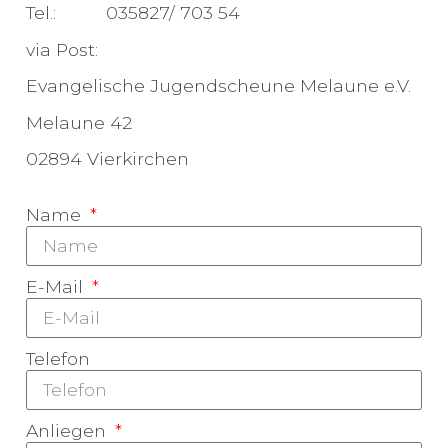
Tel.: 035827/ 703 54
via Post:
Evangelische Jugendscheune Melaune e.V.
Melaune 42
02894 Vierkirchen
Name
E-Mail
Telefon
Anliegen