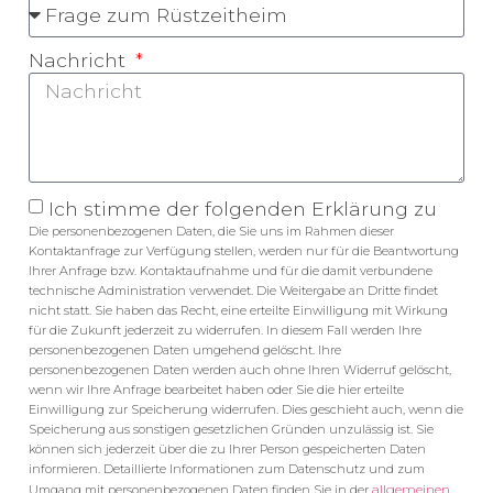
Nachricht
Ich stimme der folgenden Erklärung zu
Die personenbezogenen Daten, die Sie uns im Rahmen dieser
Kontaktanfrage zur Verfügung stellen, werden nur für die Beantwortung
Ihrer Anfrage bzw. Kontaktaufnahme und für die damit verbundene
technische Administration verwendet. Die Weitergabe an Dritte findet
nicht statt. Sie haben das Recht, eine erteilte Einwilligung mit Wirkung
für die Zukunft jederzeit zu widerrufen. In diesem Fall werden Ihre
personenbezogenen Daten umgehend gelöscht. Ihre
personenbezogenen Daten werden auch ohne Ihren Widerruf gelöscht,
wenn wir Ihre Anfrage bearbeitet haben oder Sie die hier erteilte
Einwilligung zur Speicherung widerrufen. Dies geschieht auch, wenn die
Speicherung aus sonstigen gesetzlichen Gründen unzulässig ist. Sie
können sich jederzeit über die zu Ihrer Person gespeicherten Daten
informieren. Detaillierte Informationen zum Datenschutz und zum
allgemeinen
Umgang mit personenbezogenen Daten finden Sie in der