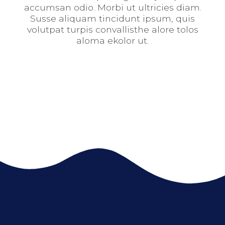
accumsan odio. Morbi ut ultricies diam.
Susse aliquam tincidunt ipsum, quis
volutpat turpis convallisthe alore tolos
aloma ekolor ut.