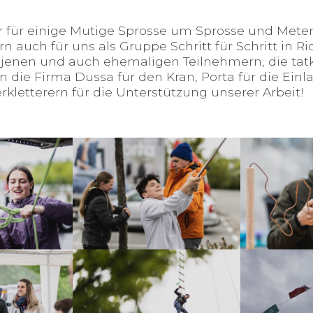
ur für einige Mutige Sprosse um Sprosse und Mete
n auch für uns als Gruppe Schritt für Schritt in Ri
l jenen und auch ehemaligen Teilnehmern, die tatk
 die Firma Dussa für den Kran, Porta für die Ein
erkletterern für die Unterstützung unserer Arbeit!