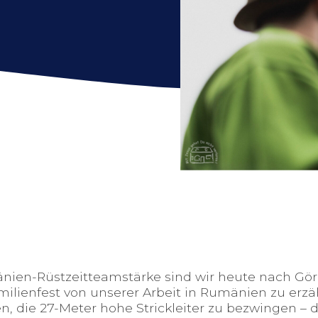
nien-Rüstzeitteamstärke sind wir heute nach Gör
milienfest von unserer Arbeit in Rumänien zu erzä
, die 27-Meter hohe Strickleiter zu bezwingen – 