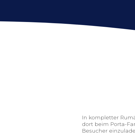
In kompletter Rumä
dort beim Porta-Fa
Besucher einzuladen