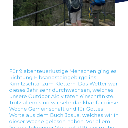
Für 9 abenteuerlustige Menschen ging es
Richtung Elbsandsteingebirge ins
Kirnitzschtal zum Klettern. Das Wetter war
dieses Jahr sehr durchwachsen, welches
unsere Outdoor Aktivitäten einschränkte.
Trotz allem sind wir sehr dankbar für diese
Woche Gemeinschaft und für Gottes
Worte aus dem Buch Josua, welches wir in
dieser Woche gelesen haben. Vor allem
fiel uns folgender Vers auf: (1:9) „sei mutig