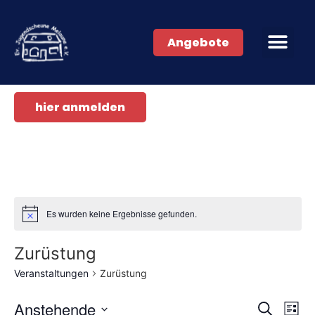
Angebote
hier anmelden
Es wurden keine Ergebnisse gefunden.
Zurüstung
Veranstaltungen
Zurüstung
Veran
Ve
Anstehende
Suche