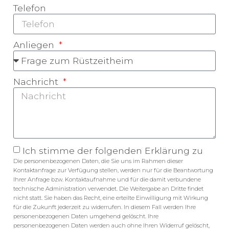
Telefon
Anliegen
Nachricht
Ich stimme der folgenden Erklärung zu
Die personenbezogenen Daten, die Sie uns im Rahmen dieser
Kontaktanfrage zur Verfügung stellen, werden nur für die Beantwortung
Ihrer Anfrage bzw. Kontaktaufnahme und für die damit verbundene
technische Administration verwendet. Die Weitergabe an Dritte findet
nicht statt. Sie haben das Recht, eine erteilte Einwilligung mit Wirkung
für die Zukunft jederzeit zu widerrufen. In diesem Fall werden Ihre
personenbezogenen Daten umgehend gelöscht. Ihre
personenbezogenen Daten werden auch ohne Ihren Widerruf gelöscht,