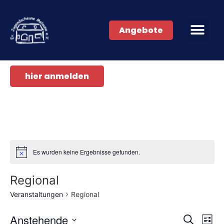
Angebote
hier anmelden
Es wurden keine Ergebnisse gefunden.
Regional
Veranstaltungen
Regional
Veran
Ve
Anstehende
Suche