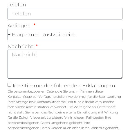
Telefon
Anliegen
Nachricht
Ich stimme der folgenden Erklärung zu
Die personenbezogenen Daten, die Sie uns im Rahmen dieser
Kontaktanfrage zur Verfügung stellen, werden nur für die Beantwortung
Ihrer Anfrage bzw. Kontaktaufnahme und für die damit verbundene
technische Administration verwendet. Die Weitergabe an Dritte findet
nicht statt. Sie haben das Recht, eine erteilte Einwilligung mit Wirkung
für die Zukunft jederzeit zu widerrufen. In diesem Fall werden Ihre
personenbezogenen Daten umgehend gelöscht. Ihre
personenbezogenen Daten werden auch ohne Ihren Widerruf gelöscht,