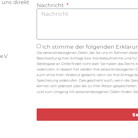
 uns direkt
Nachricht
Ich stimme der folgenden Erkläru
Die personenbezogenen Daten, die Sie uns im Rahmen dieser 
e.V.
Beantwortung Ihrer Anfrage bzw. Kontaktaufnahme und für 
Weitergabe an Dritte findet nicht statt. Sie haben das Recht, 
widerrufen. In diesem Fall werden Ihre personenbezogenen
auch ohne Ihren Widerruf gelöscht, wenn wir Ihre Anfrage bear
Speicherung widerrufen. Dies geschieht auch, wenn die Spei
können sich jederzeit über die zu Ihrer Person gespeicherte
und zum Umgang mit personenbezogenen Daten finden Sie
S