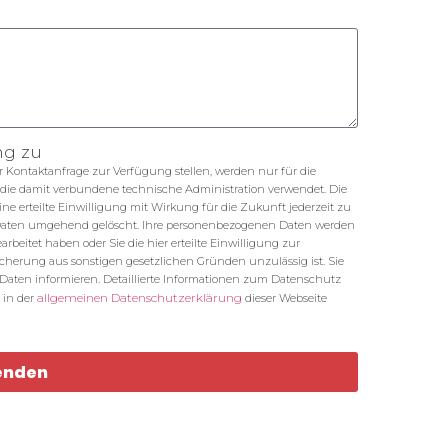
ng zu
Kontaktanfrage zur Verfügung stellen, werden nur für die
die damit verbundene technische Administration verwendet. Die
eine erteilte Einwilligung mit Wirkung für die Zukunft jederzeit zu
 Daten umgehend gelöscht. Ihre personenbezogenen Daten werden
beitet haben oder Sie die hier erteilte Einwilligung zur
cherung aus sonstigen gesetzlichen Gründen unzulässig ist. Sie
n Daten informieren. Detaillierte Informationen zum Datenschutz
allgemeinen Datenschutzerklärung
 in der
dieser Webseite
enden