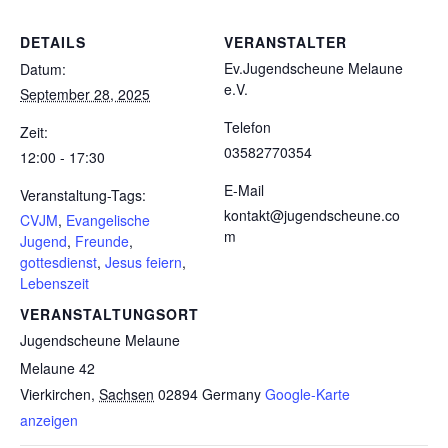
DETAILS
VERANSTALTER
Ev.Jugendscheune Melaune
Datum:
e.V.
September 28, 2025
Telefon
Zeit:
03582770354
12:00 - 17:30
E-Mail
Veranstaltung-Tags:
kontakt@jugendscheune.co
CVJM
,
Evangelische
m
Jugend
,
Freunde
,
gottesdienst
,
Jesus feiern
,
Lebenszeit
VERANSTALTUNGSORT
Jugendscheune Melaune
Melaune 42
Vierkirchen
,
Sachsen
02894
Germany
Google-Karte
anzeigen