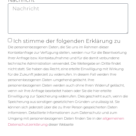
Ich stimme der folgenden Erklärung zu
Die personenbezogenen Daten, die Sie uns im Rahmen dieser
Kontaktanfrage zur Verfügung stellen, werden nur für die Beantwortung
Ihrer Anfrage bzw. Kontaktaufnahme und für die damit verbundene
technische Administration verwendet. Die Weitergabe an Dritte findet
nicht statt. Sie haben das Recht, eine erteilte Einwilligung mit Wirkung
für die Zukunft jederzeit zu widerrufen. In diesem Fall werden Ihre
personenbezogenen Daten umgehend gelöscht. Ihre
personenbezogenen Daten werden auch ohne Ihren Widerruf gelöscht,
wenn wir Ihre Anfrage bearbeitet haben oder Sie die hier erteilte
Einwilligung zur Speicherung widerrufen. Dies geschieht auch, wenn die
Speicherung aus sonstigen gesetzlichen Gründen unzulässig ist. Sie
können sich jederzeit über die zu Ihrer Person gespeicherten Daten
informieren. Detaillierte Informationen zum Datenschutz und zum
allgemeinen
Umgang mit personenbezogenen Daten finden Sie in der
Datenschutzerklärung
dieser Webseite