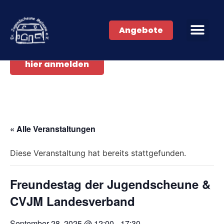
Angebote
hier anmelden
« Alle Veranstaltungen
Diese Veranstaltung hat bereits stattgefunden.
Freundestag der Jugendscheune &
CVJM Landesverband
September 28, 2025 @ 12:00
-
17:30