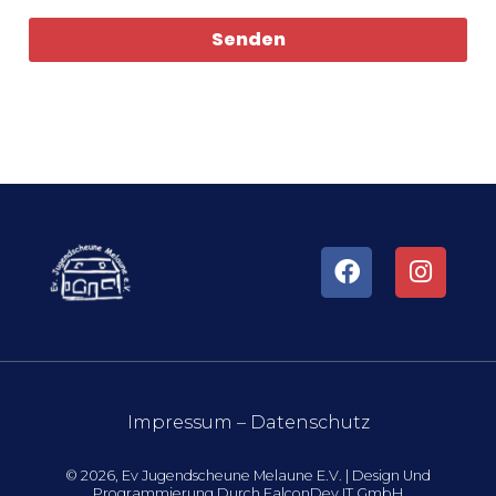
Senden
Impressum
–
Datenschutz
© 2026, Ev Jugendscheune Melaune E.V. | Design Und
Programmierung Durch
FalconDev IT GmbH