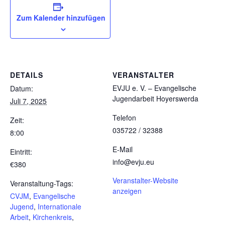
Zum Kalender hinzufügen
DETAILS
VERANSTALTER
EVJU e. V. – Evangelische
Datum:
Jugendarbeit Hoyerswerda
Juli 7, 2025
Telefon
Zeit:
035722 / 32388
8:00
E-Mail
Eintritt:
info@evju.eu
€380
Veranstalter-Website
Veranstaltung-Tags:
anzeigen
CVJM
,
Evangelische
Jugend
,
Internationale
Arbeit
,
Kirchenkreis
,