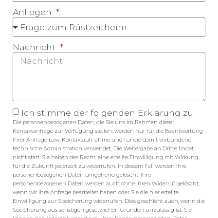
Anliegen
Nachricht
Ich stimme der folgenden Erklärung zu
Die personenbezogenen Daten, die Sie uns im Rahmen dieser
Kontaktanfrage zur Verfügung stellen, werden nur für die Beantwortung
Ihrer Anfrage bzw. Kontaktaufnahme und für die damit verbundene
technische Administration verwendet. Die Weitergabe an Dritte findet
nicht statt. Sie haben das Recht, eine erteilte Einwilligung mit Wirkung
für die Zukunft jederzeit zu widerrufen. In diesem Fall werden Ihre
personenbezogenen Daten umgehend gelöscht. Ihre
personenbezogenen Daten werden auch ohne Ihren Widerruf gelöscht,
wenn wir Ihre Anfrage bearbeitet haben oder Sie die hier erteilte
Einwilligung zur Speicherung widerrufen. Dies geschieht auch, wenn die
Speicherung aus sonstigen gesetzlichen Gründen unzulässig ist. Sie