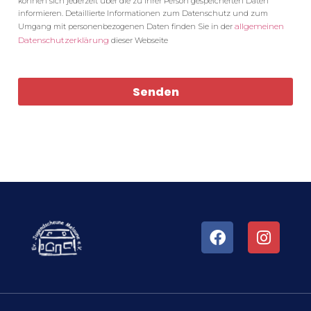
können sich jederzeit über die zu Ihrer Person gespeicherten Daten
informieren. Detaillierte Informationen zum Datenschutz und zum
allgemeinen
Umgang mit personenbezogenen Daten finden Sie in der
Datenschutzerklärung
dieser Webseite
Senden