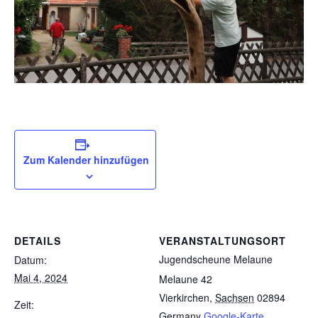
Zum Kalender hinzufügen
DETAILS
VERANSTALTUNGSORT
Jugendscheune Melaune
Datum:
Mai 4, 2024
Melaune 42
Vierkirchen
,
Sachsen
02894
Zeit:
Germany
Google-Karte